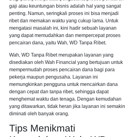
gaji atau keuntungan bisnis adalah hal yang sangat
penting. Namun, seringkali proses ini bisa menjadi
ribet dan memakan waktu yang cukup lama. Untuk
mengatasi masalah ini, kini hadir sebuah layanan
yang dapat memudahkan dan mempercepat proses
pencairan dana, yaitu Wah, WD Tanpa Ribet.
Wah, WD Tanpa Ribet merupakan layanan yang
disediakan oleh Wah Financial yang bertujuan untuk
mempermudah proses pencairan dana bagi para
pekerja maupun pengusaha. Layanan ini
memungkinkan pengguna untuk mencairkan dana
dengan cepat dan tanpa ribet, sehingga dapat
menghemat waktu dan tenaga. Dengan kemudahan
yang ditawarkan, tidak heran jika layanan ini semakin
diminati oleh banyak orang.
Tips Menikmati