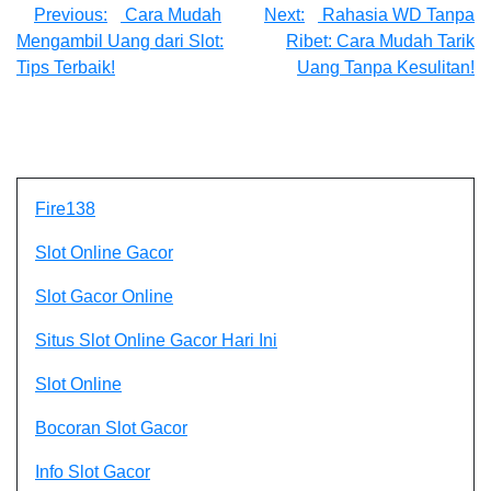
Post
Previous:
Cara Mudah
Next:
Rahasia WD Tanpa
Mengambil Uang dari Slot:
Ribet: Cara Mudah Tarik
navigation
Tips Terbaik!
Uang Tanpa Kesulitan!
Fire138
Slot Online Gacor
Slot Gacor Online
Situs Slot Online Gacor Hari Ini
Slot Online
Bocoran Slot Gacor
Info Slot Gacor