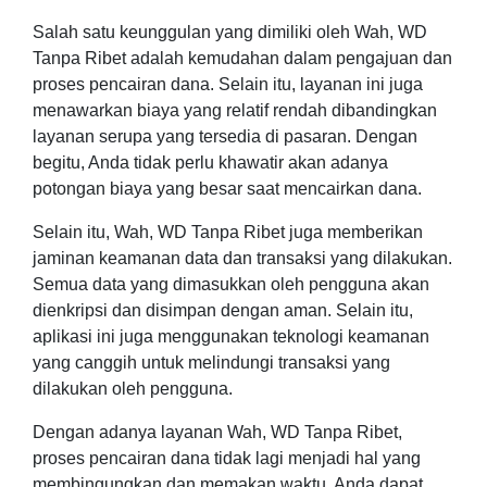
Salah satu keunggulan yang dimiliki oleh Wah, WD
Tanpa Ribet adalah kemudahan dalam pengajuan dan
proses pencairan dana. Selain itu, layanan ini juga
menawarkan biaya yang relatif rendah dibandingkan
layanan serupa yang tersedia di pasaran. Dengan
begitu, Anda tidak perlu khawatir akan adanya
potongan biaya yang besar saat mencairkan dana.
Selain itu, Wah, WD Tanpa Ribet juga memberikan
jaminan keamanan data dan transaksi yang dilakukan.
Semua data yang dimasukkan oleh pengguna akan
dienkripsi dan disimpan dengan aman. Selain itu,
aplikasi ini juga menggunakan teknologi keamanan
yang canggih untuk melindungi transaksi yang
dilakukan oleh pengguna.
Dengan adanya layanan Wah, WD Tanpa Ribet,
proses pencairan dana tidak lagi menjadi hal yang
membingungkan dan memakan waktu. Anda dapat