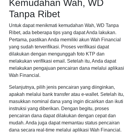
Kemudahan Wah, WD
Tanpa Ribet
Untuk dapat menikmati kemudahan Wah, WD Tanpa
Ribet, ada beberapa tips yang dapat Anda lakukan.
Pertama, pastikan Anda memiliki akun Wah Financial
yang sudah terverifikasi. Proses verifikasi dapat
dilakukan dengan mengunggah foto KTP dan
melakukan verifikasi email. Setelah itu, Anda dapat
melakukan pengajuan pencairan dana melalui aplikasi
Wah Financial.
Selanjutnya, pilih jenis pencairan yang diinginkan,
apakah melalui bank transfer atau e-wallet. Setelah itu,
masukkan nominal dana yang ingin dicairkan dan ikuti
instruksi yang diberikan. Dengan begitu, proses
pencairan dana dapat dilakukan dengan cepat dan
mudah. Anda juga dapat memantau status pencairan
dana secara real-time melalui aplikasi Wah Financial.