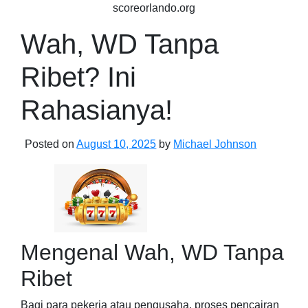
Skip
scoreorlando.org
to
Wah, WD Tanpa
content
Ribet? Ini
Rahasianya!
Posted on
August 10, 2025
by
Michael Johnson
Mengenal Wah, WD Tanpa
Ribet
Bagi para pekerja atau pengusaha, proses pencairan