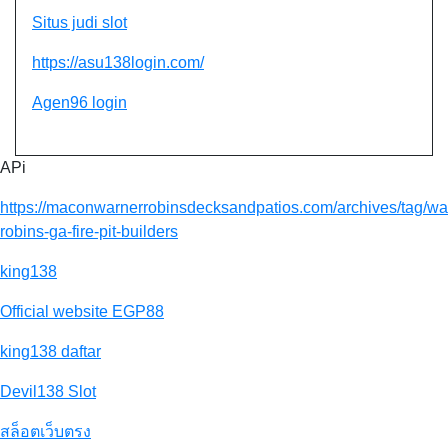
Situs judi slot
https://asu138login.com/
Agen96 login
APi
https://maconwarnerrobinsdecksandpatios.com/archives/tag/wa
robins-ga-fire-pit-builders
king138
Official website EGP88
king138 daftar
Devil138 Slot
สล็อตเว็บตรง