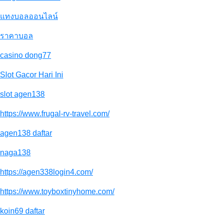
แทงบอลออนไลน์
ราคาบอล
casino dong77
Slot Gacor Hari Ini
slot agen138
https://www.frugal-rv-travel.com/
agen138 daftar
naga138
https://agen338login4.com/
https://www.toyboxtinyhome.com/
koin69 daftar