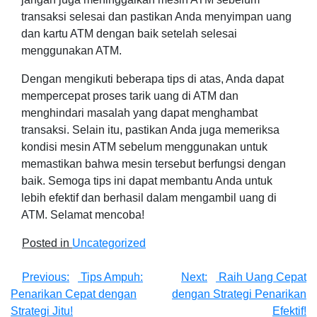
transaksi selesai dan pastikan Anda menyimpan uang
dan kartu ATM dengan baik setelah selesai
menggunakan ATM.
Dengan mengikuti beberapa tips di atas, Anda dapat
mempercepat proses tarik uang di ATM dan
menghindari masalah yang dapat menghambat
transaksi. Selain itu, pastikan Anda juga memeriksa
kondisi mesin ATM sebelum menggunakan untuk
memastikan bahwa mesin tersebut berfungsi dengan
baik. Semoga tips ini dapat membantu Anda untuk
lebih efektif dan berhasil dalam mengambil uang di
ATM. Selamat mencoba!
Posted in
Uncategorized
Post
Previous:
Tips Ampuh:
Next:
Raih Uang Cepat
Penarikan Cepat dengan
dengan Strategi Penarikan
navigation
Strategi Jitu!
Efektif!