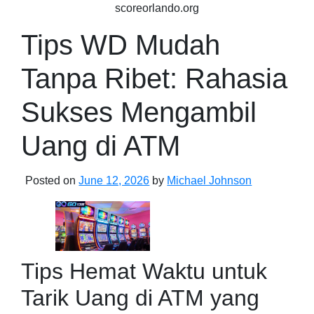
Skip
scoreorlando.org
to
Tips WD Mudah
content
Tanpa Ribet: Rahasia
Sukses Mengambil
Uang di ATM
Posted on
June 12, 2026
by
Michael Johnson
Tips Hemat Waktu untuk
Tarik Uang di ATM yang