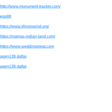
http://www.monument-tracker.com/
egp88
https://www.illinoiswind.org/
https://mamas-indian-land.com/
https://www.weddinggreat.com
agen138 daftar
agen138 daftar