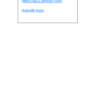
https://asu138login.com/
Agen96 login