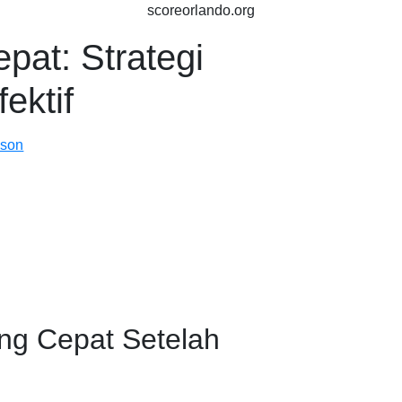
scoreorlando.org
pat: Strategi
ektif
nson
ang Cepat Setelah