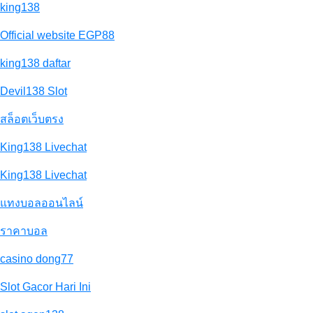
king138
Official website EGP88
king138 daftar
Devil138 Slot
สล็อตเว็บตรง
King138 Livechat
King138 Livechat
แทงบอลออนไลน์
ราคาบอล
casino dong77
Slot Gacor Hari Ini