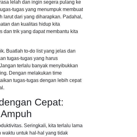
erasa lelah dan ingin segera pulang ke
li tugas-tugas yang menumpuk membuat
h larut dari yang diharapkan. Padahal,
atan dan kualitas hidup kita
ps dan trik yang dapat membantu kita
 Buatlah to-do list yang jelas dan
skan tugas-tugas yang harus
. Jangan terlalu banyak menyibukkan
nting. Dengan melakukan time
aikan tugas-tugas dengan lebih cepat
l.
 dengan Cepat:
i Ampuh
uktivitas. Seringkali, kita terlalu lama
 waktu untuk hal-hal yang tidak