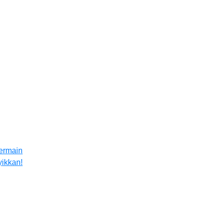
Bermain
ikkan!