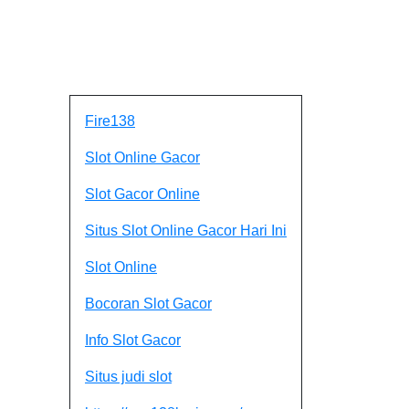
Fire138
Slot Online Gacor
Slot Gacor Online
Situs Slot Online Gacor Hari Ini
Slot Online
Bocoran Slot Gacor
Info Slot Gacor
Situs judi slot