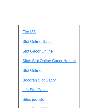
Fire138
Slot Online Gacor
Slot Gacor Online
Situs Slot Online Gacor Hari Ini
Slot Online
Bocoran Slot Gacor
Info Slot Gacor
Situs judi slot