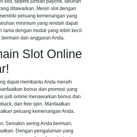
slot, seperti jumlah payline, taruhan
ang ditawarkan. Mesin slot dengan
 memiliki peluang kemenangan yang
 taruhan minimum yang rendah dapat
 lama dengan modal yang lebih kecil.
ya bermain dan anggaran Anda.
ain Slot Online
r!
 yang dapat membantu Anda meraih
 manfaatkan bonus dan promosi yang
itus judi online menawarkan bonus dan
hback, dan free spin. Manfaatkan
katkan peluang kemenangan Anda.
an. Semakin sering Anda bermain,
patkan. Dengan pengalaman yang