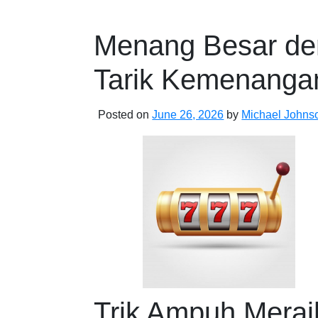
Skip
to
Menang Besar d
content
Tarik Kemenangan
Posted on
June 26, 2026
by
Michael Johns
Trik Ampuh Mera