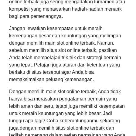
online terbaik juga sering mengadakan turnamen atau
kompetisi yang menawarkan hadiah-hadiah menarik
bagi para pemenangnya.
Jangan lewatkan kesempatan untuk meraih
kemenangan besar dan keuntungan yang melimpah
dengan memilih main slot online terbaik. Namun,
sebelum memilih situs slot online terbaik, pastikan
Anda telah mempelajari trik-trik dan strategi bermain
yang tepat. Pelajari juga aturan dan ketentuan yang
berlaku di situs tersebut agar Anda bisa
memaksimalkan peluang kemenangan.
Dengan memilih main slot online terbaik, Anda tidak
hanya bisa merasakan pengalaman bermain yang
lebih aman dan seru, tetapi juga memiliki kesempatan
untuk meraih keuntungan yang lebih besar. Jadi
tunggu apa lagi? Coba keberuntunganmu sekarang
juga dengan memilih situs slot online terbaik dan
jadilah pemenang dalam setiap permainan yang Anda