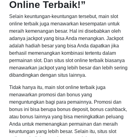
Online Terbaik!”
Selain keuntungan-keuntungan tersebut, main slot
online terbaik juga menawarkan kesempatan untuk
meraih kemenangan besar. Hal ini disebabkan oleh
adanya jackpot yang bisa Anda menangkan. Jackpot
adalah hadiah besar yang bisa Anda dapatkan jika
berhasil memenangkan kombinasi tertentu dalam
permainan slot. Dan situs slot online terbaik biasanya
menawarkan jackpot yang lebih besar dan lebih sering
dibandingkan dengan situs lainnya.
Tidak hanya itu, main slot online terbaik juga
menawarkan promosi dan bonus yang
menguntungkan bagi para pemainnya. Promosi dan
bonus ini bisa berupa bonus deposit, bonus cashback,
atau bonus lainnya yang bisa meningkatkan peluang
Anda untuk memenangkan permainan dan meraih
keuntungan yang lebih besar. Selain itu, situs slot