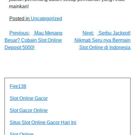
mainkan!
Posted in
Uncategorized
Post
Previous:
Mau Menang
Next:
Serbu Jackpot!
Besar? Cobain Slot Online
Nikmati Seru nya Bermain
navigation
Deposit 5000!
Slot Online di Indonesia
Fire138
Slot Online Gacor
Slot Gacor Online
Situs Slot Online Gacor Hari Ini
Slot Online