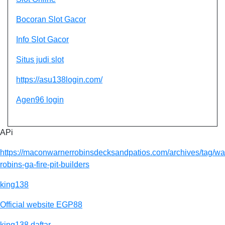
Bocoran Slot Gacor
Info Slot Gacor
Situs judi slot
https://asu138login.com/
Agen96 login
APi
https://maconwarnerrobinsdecksandpatios.com/archives/tag/wa
robins-ga-fire-pit-builders
king138
Official website EGP88
king138 daftar